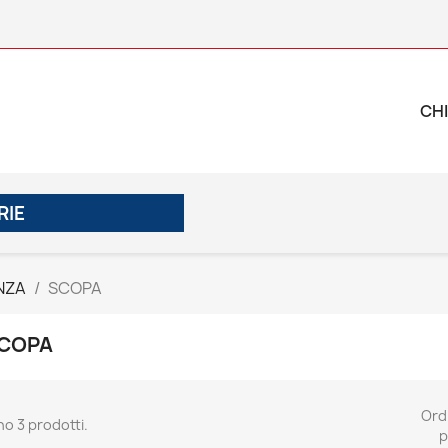
CHI
RIE
NZA
SCOPA
COPA
Ord
no 3 prodotti.
p