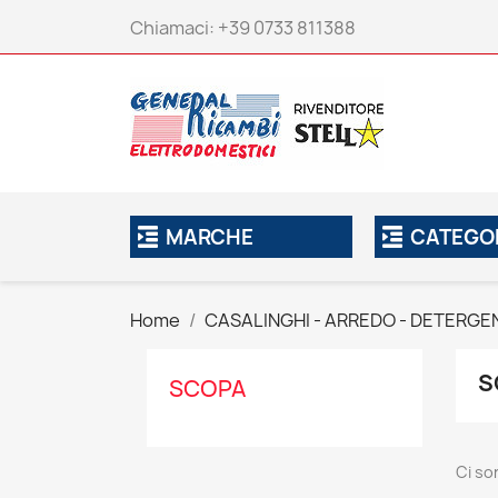
Chiamaci:
+39 0733 811388
MARCHE
CATEGO
Home
CASALINGHI - ARREDO - DETERGE
S
SCOPA
Ci so