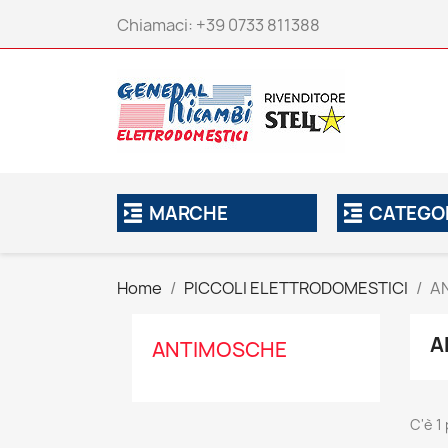
Chiamaci:
+39 0733 811388
MARCHE
CATEGO
Home
PICCOLI ELETTRODOMESTICI
A
A
ANTIMOSCHE
C'è 1