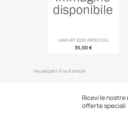
Anteprima

LAMA AFF 8200 ARDES SGL
35,00 €
Visualizzati 1-6 su 6 articoli
Ricevi le nostre 
offerte speciali