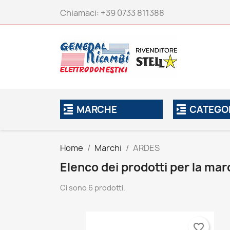
Chiamaci:
+39 0733 811388
MARCHE
CATEGO
Home
Marchi
ARDES
Elenco dei prodotti per la ma
Ci sono 6 prodotti.
favorite_border