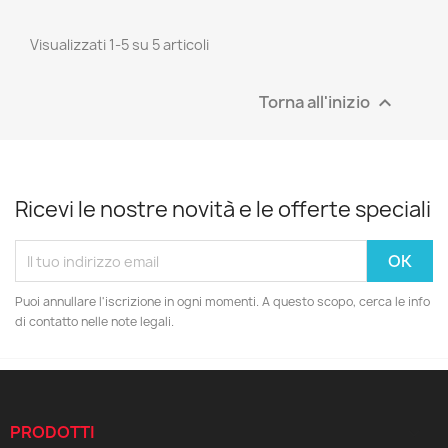
Visualizzati 1-5 su 5 articoli
Torna all'inizio

Ricevi le nostre novità e le offerte speciali
Puoi annullare l'iscrizione in ogni momenti. A questo scopo, cerca le info
di contatto nelle note legali.
PRODOTTI
