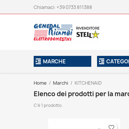
Chiamaci:
+39 0733 811388
MARCHE
CATEGO
Home
Marchi
KITCHENAID
Elenco dei prodotti per la m
C'è 1 prodotto.
favorite_border