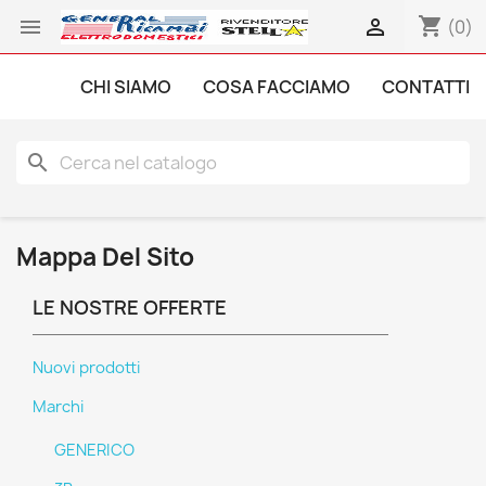
shopping_cart


(0)
CHI SIAMO
COSA FACCIAMO
CONTATTI
search
Mappa Del Sito
LE NOSTRE OFFERTE
Nuovi prodotti
Marchi
GENERICO