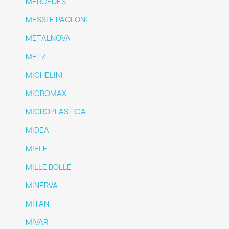
MERCEDES
MESSI E PAOLONI
METALNOVA
METZ
MICHELINI
MICROMAX
MICROPLASTICA
MIDEA
MIELE
MILLE BOLLE
MINERVA
MITAN
MIVAR