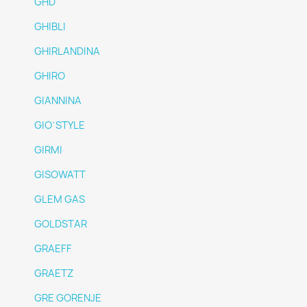
GHD
GHIBLI
GHIRLANDINA
GHIRO
GIANNINA
GIO`STYLE
GIRMI
GISOWATT
GLEM GAS
GOLDSTAR
GRAEFF
GRAETZ
GRE GORENJE