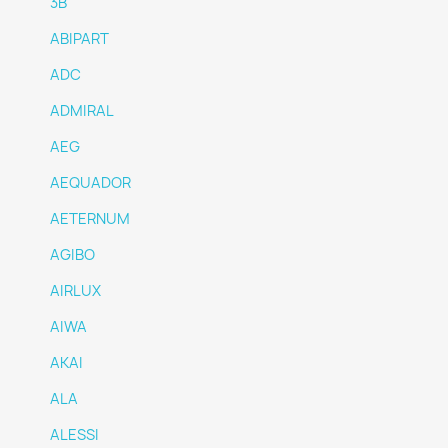
3B
ABIPART
ADC
ADMIRAL
AEG
AEQUADOR
AETERNUM
AGIBO
AIRLUX
AIWA
AKAI
ALA
ALESSI